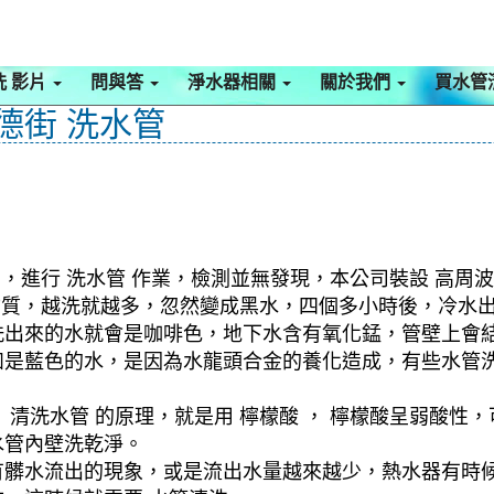
洗 影片
問與答
淨水器相關
關於我們
買水管
仁德街 洗水管
，進行 洗水管 作業，檢測並無發現，本公司裝設 高周波
黑物質，越洗就越多，忽然變成黑水，四個多小時後，冷水
洗出來的水就會是咖啡色，地下水含有氧化錳，管壁上會
如是藍色的水，是因為水龍頭合金的養化造成，有些水管
清洗水管 的原理，就是用 檸檬酸 ， 檸檬酸呈弱酸性，
水管內壁洗乾淨。
有髒水流出的現象，或是流出水量越來越少，熱水器有時