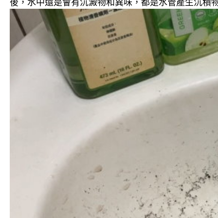
後，水中還是會有沉澱物和異味，都是水管產生沉積物