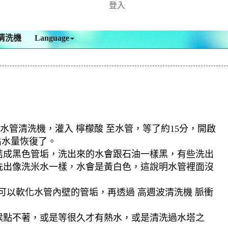
登入
清洗機
Language
水管清洗機，灌入 檸檬酸 至水管，等了約15分，開啟
出水量恢復了。
結成黑色管垢，洗出來的水會跟石油一樣黑，有些洗出
洗出像洗米水一樣，水會是黃白色，這說明水管裡面沒
可以軟化水管內壁的管垢，再透過 高週波清洗機 脈衝
候點不著，或是等很久才有熱水，或是清洗過水塔之