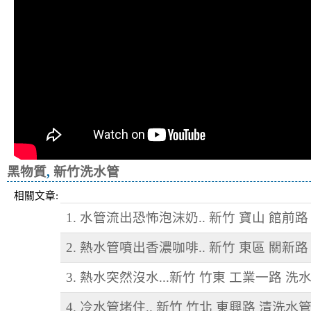
黑物質
,
新竹洗水管
相關文章:
1. 水管流出恐怖泡沫奶.. 新竹 寶山 館前
2. 熱水管噴出香濃咖啡.. 新竹 東區 關新路
3. 熱水突然沒水...新竹 竹東 工業一路 洗
4. 冷水管堵住.. 新竹 竹北 東興路 清洗水