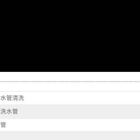
路 水管清洗
 洗水管
水管
管