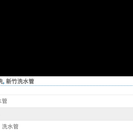
洗
,
新竹洗水管
水管
洗
路 洗水管