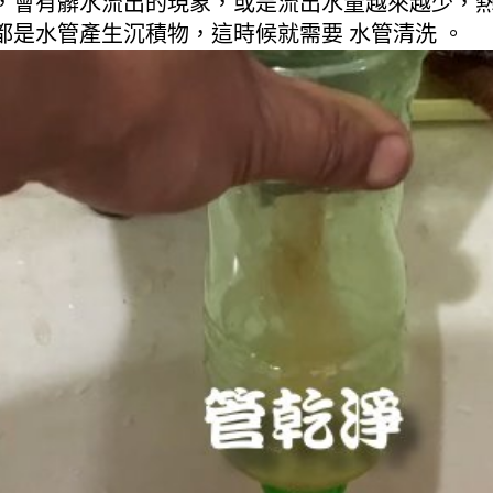
，會有髒水流出的現象，或是流出水量越來越少，
是水管產生沉積物，這時候就需要 水管清洗 。