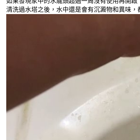
如果發現家中的水龍頭超過一周沒有使用再開啟
清洗過水塔之後，水中還是會有沉澱物和異味，都