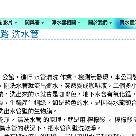
洗 影片
問與答
淨水器相關
關於我們
買水管
北路 洗水管
 公館，進行 水管清洗 作業，檢測無發現，本公司
 模式，剛洗水管就流出髒水，突然變成咖啡液，二個
積，洗出來的水就會是咖啡色，地下水含有氧化錳
質，生鏽產生銅綠，如是藍色的水，是因為水龍頭
洗出水管壁的生物膜。
淨。 清洗水管 的原理，就是用 檸檬酸 ， 檸檬
不傷水管的狀況下，把水管內壁洗乾淨。