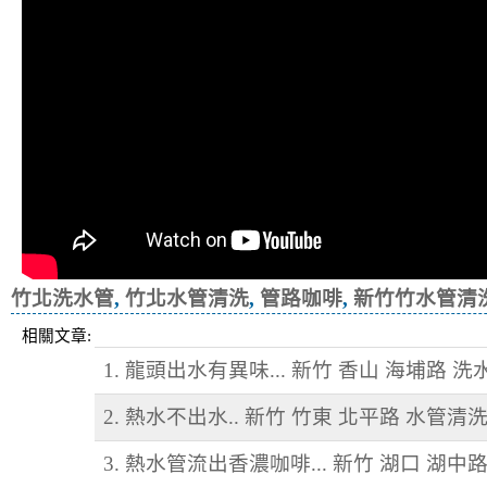
竹北洗水管
,
竹北水管清洗
,
管路咖啡
,
新竹竹水管清
相關文章:
1. 龍頭出水有異味... 新竹 香山 海埔路 洗
2. 熱水不出水.. 新竹 竹東 北平路 水管清
3. 熱水管流出香濃咖啡... 新竹 湖口 湖中