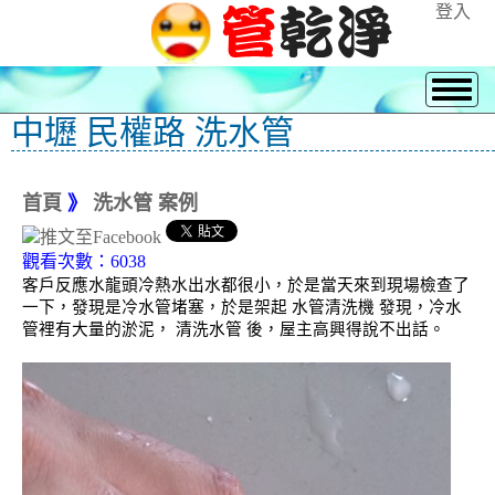
登入
中壢 民權路 洗水管
首頁
》
洗水管 案例
觀看次數：6038
客戶反應水龍頭冷熱水出水都很小，於是當天來到現場檢查了
一下，發現是冷水管堵塞，於是架起 水管清洗機 發現，冷水
管裡有大量的淤泥， 清洗水管 後，屋主高興得說不出話。