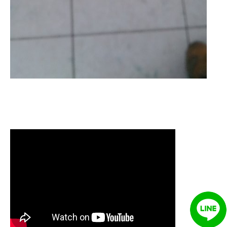
清洗水管 水管清洗 洗水管 熱水
管堵塞 熱水忽冷忽熱