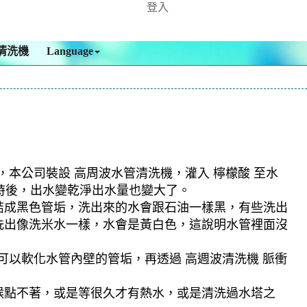
登入
清洗機
Language
，本公司裝設 高周波水管清洗機，灌入 檸檬酸 至水
小時後，出水變乾淨出水量也變大了。
結成黑色管垢，洗出來的水會跟石油一樣黑，有些洗出
洗出像洗米水一樣，水會是黃白色，這說明水管裡面沒
可以軟化水管內壁的管垢，再透過 高週波清洗機 脈衝
候點不著，或是等很久才有熱水，或是清洗過水塔之