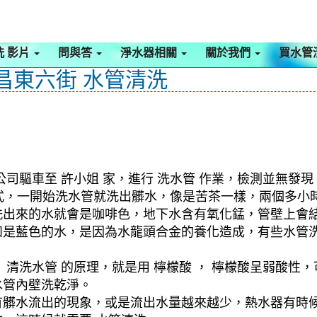
洗 影片
問與答
淨水器相關
關於我們
買水管
文昌東六街 水管清洗
司驅車至 許小姐 家，進行 洗水管 作業，檢測並無發現
 模式，一開始洗水管就洗出髒水，像是苦茶一樣，兩個多
洗出來的水就會是咖啡色，地下水含有氧化錳，管壁上會
如是藍色的水，是因為水龍頭合金的養化造成，有些水管
清洗水管 的原理，就是用 檸檬酸 ， 檸檬酸呈弱酸性，
水管內壁洗乾淨。
有髒水流出的現象，或是流出水量越來越少，熱水器有時