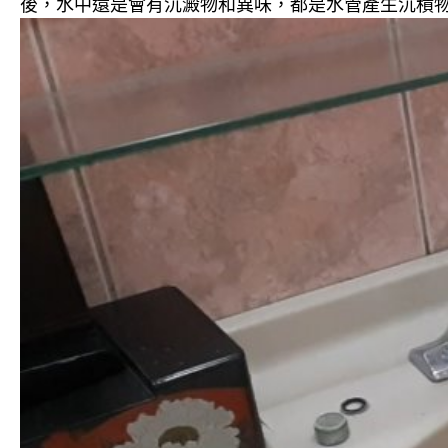
後，水中還是會有沉澱物和異味，都是水管產生沉積物