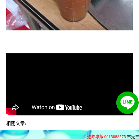
清洗水管, 水管清洗, 洗水管, 熱水忽
冷忽熱
相關文章:
連絡專線 0915888575
林先生