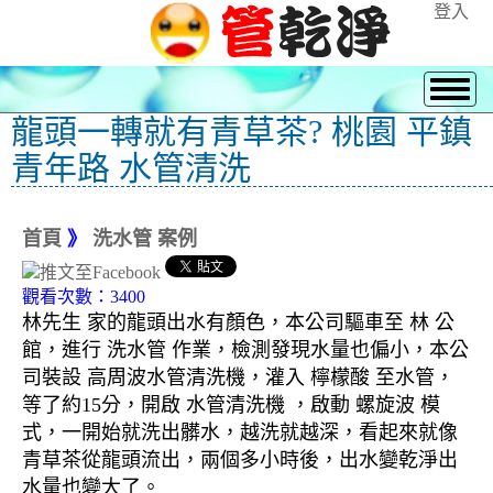
登入
龍頭一轉就有青草茶? 桃園 平鎮
青年路 水管清洗
首頁
》
洗水管 案例
觀看次數：3400
林先生 家的龍頭出水有顏色，本公司驅車至 林 公
館，進行 洗水管 作業，檢測發現水量也偏小，本公
司裝設 高周波水管清洗機，灌入 檸檬酸 至水管，
等了約15分，開啟 水管清洗機 ，啟動 螺旋波 模
式，一開始就洗出髒水，越洗就越深，看起來就像
青草茶從龍頭流出，兩個多小時後，出水變乾淨出
水量也變大了。