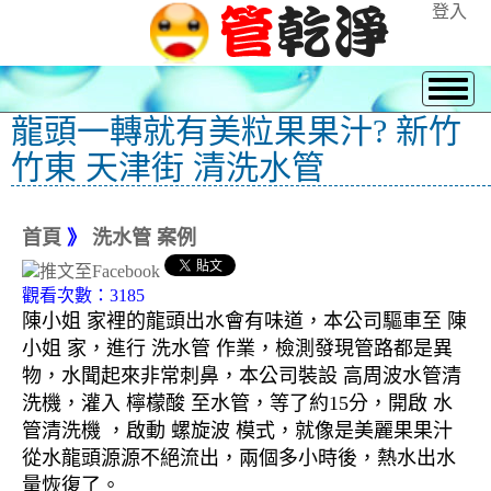
登入
龍頭一轉就有美粒果果汁? 新竹
竹東 天津街 清洗水管
首頁
》
洗水管 案例
觀看次數：3185
陳小姐 家裡的龍頭出水會有味道，本公司驅車至 陳
小姐 家，進行 洗水管 作業，檢測發現管路都是異
物，水聞起來非常刺鼻，本公司裝設 高周波水管清
洗機，灌入 檸檬酸 至水管，等了約15分，開啟 水
管清洗機 ，啟動 螺旋波 模式，就像是美麗果果汁
從水龍頭源源不絕流出，兩個多小時後，熱水出水
量恢復了。