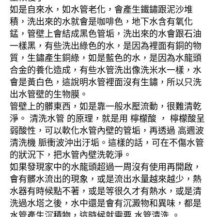
如是自來水，如水管老化，會產生鐵鏽跟泥沙堆
積，洗出來的水就會是咖啡色，地下水含有氧化
錳，管壁上會結成黑色管垢，洗出來的水會跟石油
一樣黑，有些洗出綠色的水，是因為裡面有銅的物
質，生鏽產生銅綠，如是藍色的水，是因為水龍頭
合金的養化造成，有些水管洗出像洗米水一樣，水
會是黃白色，這說明水管裡面沒有生鏽，所以只洗
出水管壁的生物膜。
管壁上的髒東西，如是靠一般水壓流動，很難清乾
淨。 清洗水管 的原理，就是用 檸檬酸 ， 檸檬酸呈
弱酸性，可以軟化水管內壁的管垢，再透過 高週波
清洗機 脈衝波沖出汙垢。這樣的話，可在不傷水管
的狀況下，把水管內壁洗乾淨。
如果發現家中的水龍頭超過一周沒有使用再開啟，
會有髒水流出的現象，或是流出水量越來越少，熱
水器有時候點不著，或是等很久才有熱水，或是清
洗過水塔之後，水中還是會有沉澱物和異味，都是
水管產生沉積物，這時候就需要 水管清洗 。