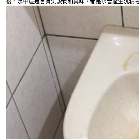
後，水中還是會有沉澱物和異味，都是水管產生沉積物