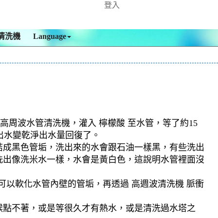
登入
清洗機
Language
高周波水管清洗機，灌入 檸檬酸 至水管，等了約15
出水變乾淨出水量回復了。
結成黑色管垢，洗出來的水會跟石油一樣黑，有些洗出
洗出像洗米水一樣，水會是黃白色，這說明水管裡面沒
可以軟化水管內壁的管垢，再透過 高週波清洗機 脈衝
候點不著，或是等很久才有熱水，或是清洗過水塔之