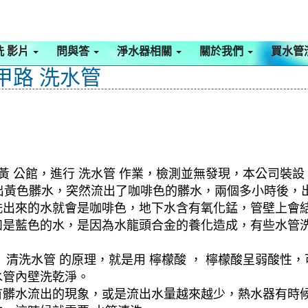
洗 影片
問與答
淨水器相關
關於我們
買水管
甲路 洗水管
 公館，進行 洗水管 作業，檢測並無發現，本公司裝設 
就流出黃色髒水，突然流出了咖啡色的髒水，兩個多小時後，
洗出來的水就會是咖啡色，地下水含有氧化錳，管壁上會
如是藍色的水，是因為水龍頭合金的養化造成，有些水管
清洗水管 的原理，就是用 檸檬酸 ， 檸檬酸呈弱酸性，
水管內壁洗乾淨。
有髒水流出的現象，或是流出水量越來越少，熱水器有時