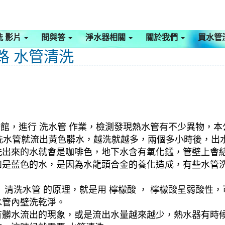
洗 影片
問與答
淨水器相關
關於我們
買水管
路 水管清洗
公館，進行 洗水管 作業，檢測發現熱水管有不少異物，本
，剛洗水管就流出黃色髒水，越洗就越多，兩個多小時後，
洗出來的水就會是咖啡色，地下水含有氧化錳，管壁上會
如是藍色的水，是因為水龍頭合金的養化造成，有些水管
清洗水管 的原理，就是用 檸檬酸 ， 檸檬酸呈弱酸性，
水管內壁洗乾淨。
有髒水流出的現象，或是流出水量越來越少，熱水器有時