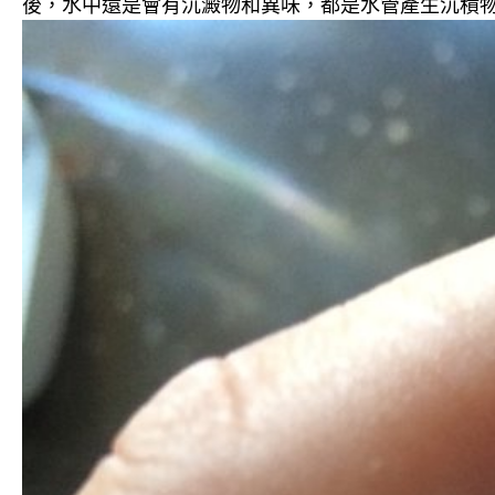
後，水中還是會有沉澱物和異味，都是水管產生沉積物