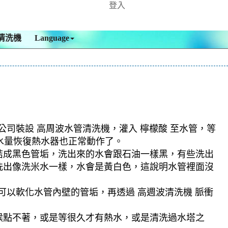
登入
清洗機
Language
公司裝設 高周波水管清洗機，灌入 檸檬酸 至水管，等
出水量恢復熱水器也正常動作了。
結成黑色管垢，洗出來的水會跟石油一樣黑，有些洗出
洗出像洗米水一樣，水會是黃白色，這說明水管裡面沒
可以軟化水管內壁的管垢，再透過 高週波清洗機 脈衝
候點不著，或是等很久才有熱水，或是清洗過水塔之