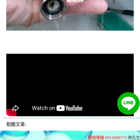
清洗水管, 水管清洗, 洗水管, 熱水忽
冷忽熱
相關文章:
連絡專線 0915888575
林先生