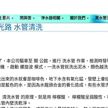
洗 影片
問與答
淨水器相關
關於我們
買水管
光路 水管清洗
，本公司驅車至 關 公館，進行 洗水管 作業，檢測時
清洗機 ，啟動 螺旋波 模式，一洗水管就洗出泥水，顏色
洗出來的水就會是咖啡色，地下水含有氧化錳，管壁上會
如是藍色的水，是因為水龍頭合金的養化造成，有些水管
清洗水管 的原理，就是用 檸檬酸 ， 檸檬酸呈弱酸性，
水管內壁洗乾淨。