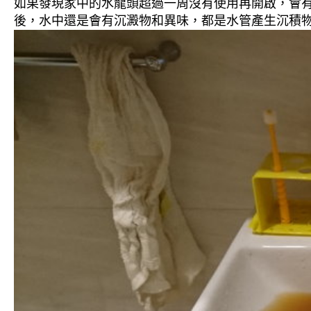
如果發現家中的水龍頭超過一周沒有使用再開啟，會
後，水中還是會有沉澱物和異味，都是水管產生沉積物