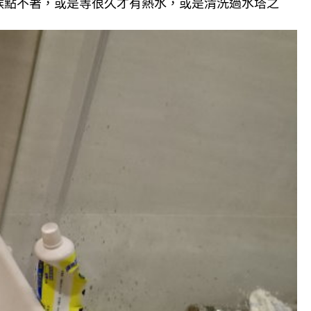
候點不著，或是等很久才有熱水，或是清洗過水塔之