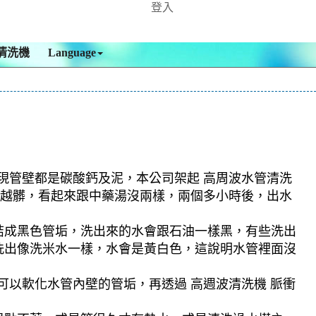
登入
清洗機
Language
發現管壁都是碳酸鈣及泥，本公司架起 高周波水管清洗
越洗越髒，看起來跟中藥湯沒兩樣，兩個多小時後，出水
結成黑色管垢，洗出來的水會跟石油一樣黑，有些洗出
洗出像洗米水一樣，水會是黃白色，這說明水管裡面沒
可以軟化水管內壁的管垢，再透過 高週波清洗機 脈衝