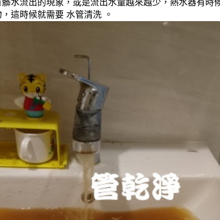
有髒水流出的現象，或是流出水量越來越少，熱水器有時
，這時候就需要 水管清洗 。