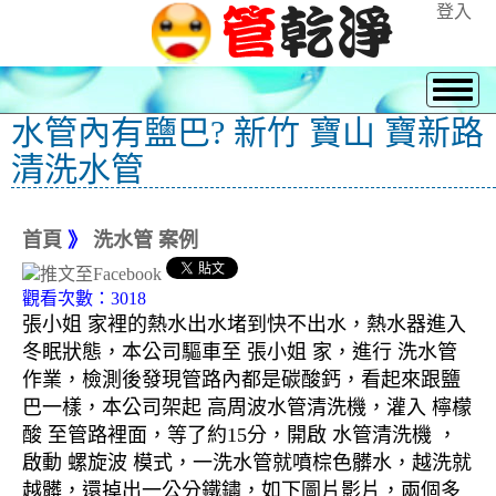
登入
水管內有鹽巴? 新竹 寶山 寶新路
清洗水管
首頁
》
洗水管 案例
觀看次數：3018
張小姐 家裡的熱水出水堵到快不出水，熱水器進入
冬眠狀態，本公司驅車至 張小姐 家，進行 洗水管
作業，檢測後發現管路內都是碳酸鈣，看起來跟鹽
巴一樣，本公司架起 高周波水管清洗機，灌入 檸檬
酸 至管路裡面，等了約15分，開啟 水管清洗機 ，
啟動 螺旋波 模式，一洗水管就噴棕色髒水，越洗就
越髒，還掉出一公分鐵鏽，如下圖片影片，兩個多