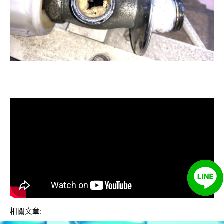
清洗水管, 水管清洗, 洗水管, 熱水忽
冷忽熱
相關文章: