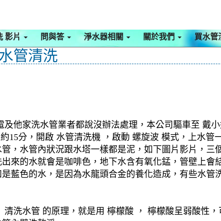
洗 影片
問與答
淨水器相關
關於我們
買水管
 水管清洗
電及他家洗水管業者都說沒辦法處理，本公司驅車至 戴小姐
了約15分，開啟 水管清洗機 ，啟動 螺旋波 模式，上
管，水管內狀況跟水塔一樣都是泥，如下圖片影片，三個
洗出來的水就會是咖啡色，地下水含有氧化錳，管壁上會
如是藍色的水，是因為水龍頭合金的養化造成，有些水管
清洗水管 的原理，就是用 檸檬酸 ， 檸檬酸呈弱酸性，