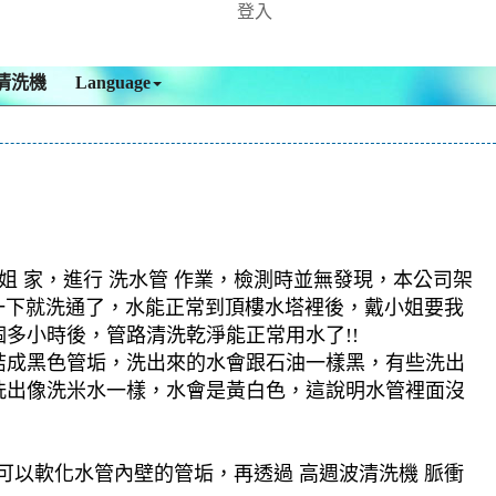
登入
清洗機
Language
 家，進行 洗水管 作業，檢測時並無發現，本公司架
水管一下就洗通了，水能正常到頂樓水塔裡後，戴小姐要我
多小時後，管路清洗乾淨能正常用水了!!
結成黑色管垢，洗出來的水會跟石油一樣黑，有些洗出
洗出像洗米水一樣，水會是黃白色，這說明水管裡面沒
可以軟化水管內壁的管垢，再透過 高週波清洗機 脈衝