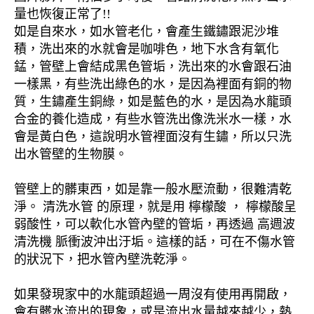
量也恢復正常了!!
如是自來水，如水管老化，會產生鐵鏽跟泥沙堆
積，洗出來的水就會是咖啡色，地下水含有氧化
錳，管壁上會結成黑色管垢，洗出來的水會跟石油
一樣黑，有些洗出綠色的水，是因為裡面有銅的物
質，生鏽產生銅綠，如是藍色的水，是因為水龍頭
合金的養化造成，有些水管洗出像洗米水一樣，水
會是黃白色，這說明水管裡面沒有生鏽，所以只洗
出水管壁的生物膜。
管壁上的髒東西，如是靠一般水壓流動，很難清乾
淨。 清洗水管 的原理，就是用 檸檬酸 ， 檸檬酸呈
弱酸性，可以軟化水管內壁的管垢，再透過 高週波
清洗機 脈衝波沖出汙垢。這樣的話，可在不傷水管
的狀況下，把水管內壁洗乾淨。
如果發現家中的水龍頭超過一周沒有使用再開啟，
會有髒水流出的現象，或是流出水量越來越少，熱