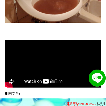
清洗水管, 水管清洗, 洗水管, 熱水忽
冷忽熱
相關文章:
連絡專線 0915888575
林先生