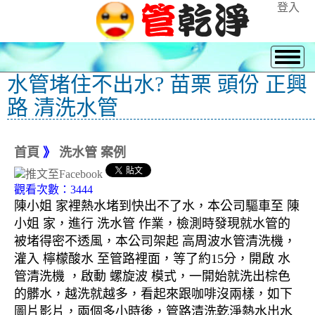
登入
水管堵住不出水? 苗栗 頭份 正興
路 清洗水管
首頁
》
洗水管 案例
觀看次數：3444
陳小姐 家裡熱水堵到快出不了水，本公司驅車至 陳
小姐 家，進行 洗水管 作業，檢測時發現就水管的
被堵得密不透風，本公司架起 高周波水管清洗機，
灌入 檸檬酸水 至管路裡面，等了約15分，開啟 水
管清洗機 ，啟動 螺旋波 模式，一開始就洗出棕色
的髒水，越洗就越多，看起來跟咖啡沒兩樣，如下
圖片影片，兩個多小時後，管路清洗乾淨熱水出水