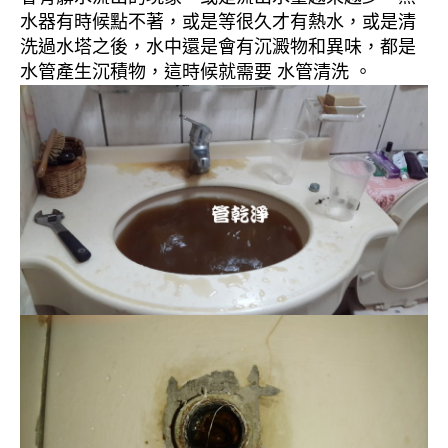
水器有時候點不著，或是等很久才有熱水，或是清
洗過水塔之後，水中還是會有沉澱物和異味，都是
水管產生沉積物，這時候就需要 水管清洗 。