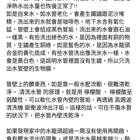
淨熱水出水量也恢復正常了!!
如是自來水，如水管老化，會產生鐵鏽跟泥沙堆
積，洗出來的水就會是咖啡色，地下水含有氧化
錳，管壁上會結成黑色管垢，洗出來的水會跟石油
一樣黑，有些洗出綠色的水，是因為裡面有銅的物
質，生鏽產生銅綠，如是藍色的水，是因為水龍頭
合金的養化造成，有些水管洗出像洗米水一樣，水
會是黃白色，這說明水管裡面沒有生鏽，所以只洗
出水管壁的生物膜。
管壁上的髒東西，如是靠一般水壓流動，很難清乾
淨。 清洗水管 的原理，就是用 檸檬酸 ， 檸檬酸呈
弱酸性，可以軟化水管內壁的管垢，再透過 高週波
清洗機 脈衝波沖出汙垢。這樣的話，可在不傷水管
的狀況下，把水管內壁洗乾淨。
如果發現家中的水龍頭超過一周沒有使用再開啟，
會有髒水流出的現象，或是流出水量越來越少，熱