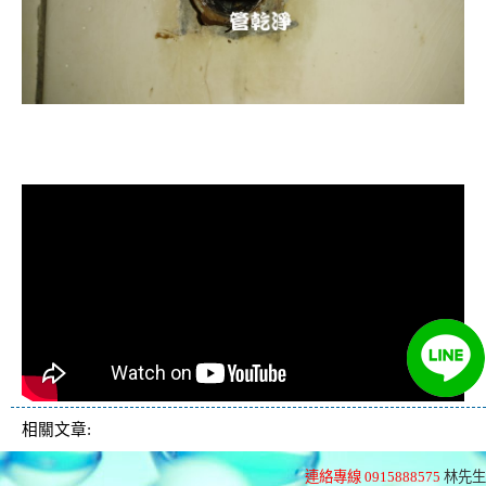
清洗水管, 水管清洗, 洗水管, 熱水忽
冷忽熱
相關文章:
連絡專線 0915888575
林先生