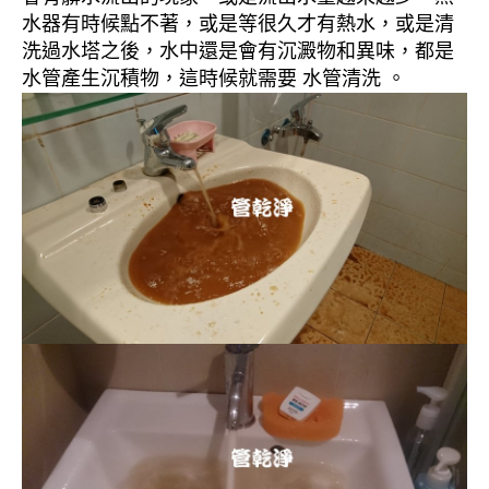
水器有時候點不著，或是等很久才有熱水，或是清
洗過水塔之後，水中還是會有沉澱物和異味，都是
水管產生沉積物，這時候就需要 水管清洗 。