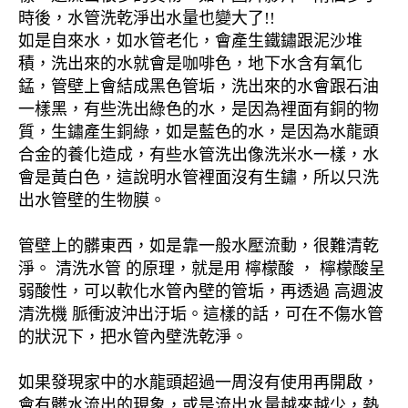
時後，水管洗乾淨出水量也變大了!!
如是自來水，如水管老化，會產生鐵鏽跟泥沙堆
積，洗出來的水就會是咖啡色，地下水含有氧化
錳，管壁上會結成黑色管垢，洗出來的水會跟石油
一樣黑，有些洗出綠色的水，是因為裡面有銅的物
質，生鏽產生銅綠，如是藍色的水，是因為水龍頭
合金的養化造成，有些水管洗出像洗米水一樣，水
會是黃白色，這說明水管裡面沒有生鏽，所以只洗
出水管壁的生物膜。
管壁上的髒東西，如是靠一般水壓流動，很難清乾
淨。 清洗水管 的原理，就是用 檸檬酸 ， 檸檬酸呈
弱酸性，可以軟化水管內壁的管垢，再透過 高週波
清洗機 脈衝波沖出汙垢。這樣的話，可在不傷水管
的狀況下，把水管內壁洗乾淨。
如果發現家中的水龍頭超過一周沒有使用再開啟，
會有髒水流出的現象，或是流出水量越來越少，熱