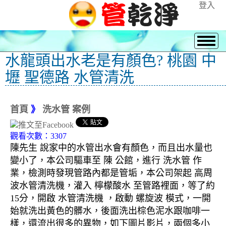
登入
水龍頭出水老是有顏色? 桃園 中
壢 聖德路 水管清洗
首頁
》
洗水管 案例
觀看次數：3307
陳先生 說家中的水管出水會有顏色，而且出水量也
變小了，本公司驅車至 陳 公館，進行 洗水管 作
業，檢測時發現管路內都是管垢，本公司架起 高周
波水管清洗機，灌入 檸檬酸水 至管路裡面，等了約
15分，開啟 水管清洗機 ，啟動 螺旋波 模式，一開
始就洗出黃色的髒水，後面洗出棕色泥水跟咖啡一
樣，還流出很多的異物，如下圖片影片，兩個多小