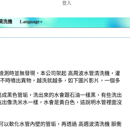
登入
清洗機
Language
，檢測時並無發現，本公司架起 高周波水管清洗機，灌
，還不時噴出異物，越洗就越多，如下圖片影片，一個多
結成黑色管垢，洗出來的水會跟石油一樣黑，有些洗出
洗出像洗米水一樣，水會是黃白色，這說明水管裡面沒
可以軟化水管內壁的管垢，再透過 高週波清洗機 脈衝