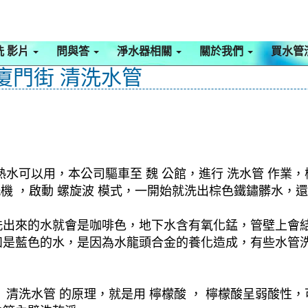
洗 影片
問與答
淨水器相關
關於我們
買水管
 廈門街 清洗水管
水可以用，本公司驅車至 魏 公館，進行 洗水管 作業
清洗機 ，啟動 螺旋波 模式，一開始就洗出棕色鐵鏽髒水
洗出來的水就會是咖啡色，地下水含有氧化錳，管壁上會
如是藍色的水，是因為水龍頭合金的養化造成，有些水管
清洗水管 的原理，就是用 檸檬酸 ， 檸檬酸呈弱酸性，