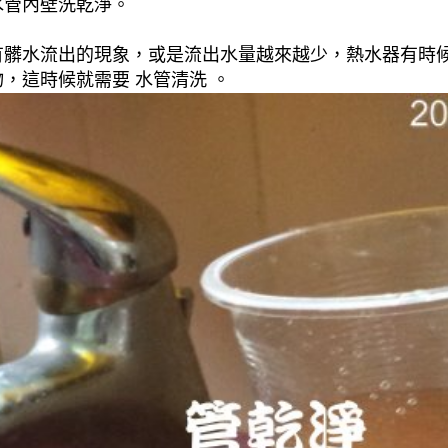
水管內壁洗乾淨。
有髒水流出的現象，或是流出水量越來越少，熱水器有時
，這時候就需要 水管清洗 。