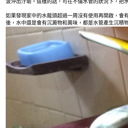
波沖出汙垢。這樣的話，可在不傷水管的狀況下，把
如果發現家中的水龍頭超過一周沒有使用再開啟，會
後，水中還是會有沉澱物和異味，都是水管產生沉積物