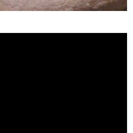
塞, 洗水管費用, 洗水管價格, 洗水管推