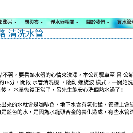
洗 影片
問與答
淨水器相關
關於我們
買水管
路 清洗水管
點不著，要看熱水器的心情來洗澡，本公司驅車至 呂 公館
約15分，開啟 水管清洗機 ，啟動 螺旋波 模式，一開
後， 水量恢復正常了，呂先生能安心洗個熱水澡了!!
洗出來的水就會是咖啡色，地下水含有氧化錳，管壁上會
如是藍色的水，是因為水龍頭合金的養化造成，有些水管