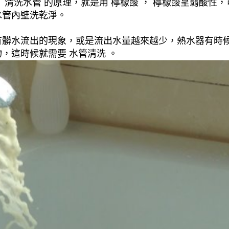
清洗水管 的原理，就是用 檸檬酸 ， 檸檬酸呈弱酸性，
水管內壁洗乾淨。
有髒水流出的現象，或是流出水量越來越少，熱水器有時
，這時候就需要 水管清洗 。