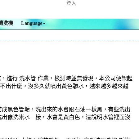
登入
清洗機
Language
，進行 洗水管 作業，檢測時並無發現，本公司便架起
始洗不出什麼，沒多久就噴出黃色髒水，越來越多越來越
結成黑色管垢，洗出來的水會跟石油一樣黑，有些洗出
洗出像洗米水一樣，水會是黃白色，這說明水管裡面沒