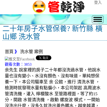
登入
二十年房子水管保養? 新竹縣 橫
山鄉 洗水管
首頁
》
洗水管 案例
觀看次數：3853
余先生 說家裡的房子二十年都沒洗過水管，他說水
量也沒有變小、水沒有顏色、沒有味道，單純想保
養一下，本公司驅車至 余 公館，進行 清洗水管 ，
檢測時就發現水量有點偏小，本公司架起 高周波水
管清洗機，灌入 檸檬酸水 至管路裡面，等了約15
分，開啟 水管清洗機 ，啟動 螺旋波 模式，一開始
沒洗出什麼，沒多久就洗出黃色髒水，越來越濃，