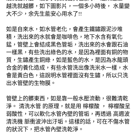
越洗就越髒，如下圖影片，一個多小時後， 水量變
大不少，余先生能安心用水了!!
如是自來水，如水管老化，會產生鐵鏽跟泥沙堆
積，洗出來的水就會是咖啡色，地下水含有氧化
錳，管壁上會結成黑色管垢，洗出來的水會跟石油
一樣黑，有些洗出綠色的水，是因為裡面有銅的物
質，生鏽產生銅綠，如是藍色的水，是因為水龍頭
合金的養化造成，有些水管洗出像洗米水一樣，水
會是黃白色，這說明水管裡面沒有生鏽，所以只洗
出水管壁的生物膜。
管壁上的髒東西，如是靠一般水壓流動，很難清乾
淨。 清洗水管 的原理，就是用 檸檬酸 ， 檸檬酸呈
弱酸性，可以軟化水管內壁的管垢，再透過 高週波
清洗機 脈衝波沖出汙垢。這樣的話，可在不傷水管
的狀況下，把水管內壁洗乾淨。