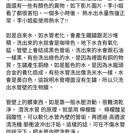
面還有一些有顏色的異物，如下影片圖片，李小姐
看了都很害怕，一個多小時後， 熱水出水量恢復正
常，李小姐能使用熱水了!!
如是自來水，如水管老化，會產生鐵鏽跟泥沙堆
積，洗出來的水就會是咖啡色，地下水含有氧化
錳，管壁上會結成黑色管垢，洗出來的水會跟石油
一樣黑，有些洗出綠色的水，是因為裡面有銅的物
質，生鏽產生銅綠，如是藍色的水，是因為水龍頭
合金的養化造成，有些水管洗出像洗米水一樣，水
會是黃白色，這說明水管裡面沒有生鏽，所以只洗
出水管壁的生物膜。
管壁上的髒東西，如是靠一般水壓流動，很難清乾
淨。 清洗水管 的原理，就是用 檸檬酸 ， 檸檬酸呈
弱酸性，可以軟化水管內壁的管垢，再透過 高週波
清洗機 脈衝波沖出汙垢。這樣的話，可在不傷水管
的狀況下，把水管內壁洗乾淨。