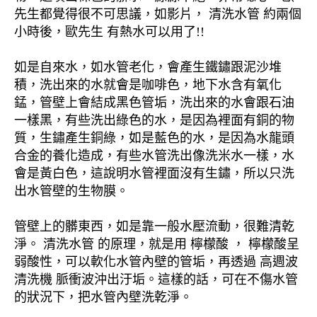
先生都覺得很不可思議，如影片， 清洗水管 約兩個
小時後，歐先生 有熱水可以用了!!
如是自來水，如水管老化，會產生鐵鏽跟泥沙堆
積，洗出來的水就會是咖啡色，地下水含有氧化
錳，管壁上會結成黑色管垢，洗出來的水會跟石油
一樣黑，有些洗出綠色的水，是因為裡面有銅的物
質，生鏽產生銅綠，如是藍色的水，是因為水龍頭
合金的養化造成，有些水管洗出像洗米水一樣，水
會是黃白色，這說明水管裡面沒有生鏽，所以只洗
出水管壁的生物膜。
管壁上的髒東西，如是靠一般水壓流動，很難清乾
淨。 清洗水管 的原理，就是用 檸檬酸 ， 檸檬酸呈
弱酸性，可以軟化水管內壁的管垢，再透過 高週波
清洗機 脈衝波沖出汙垢。這樣的話，可在不傷水管
的狀況下，把水管內壁洗乾淨。