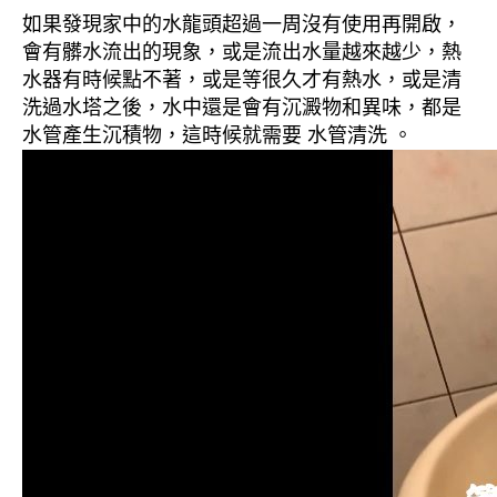
如果發現家中的水龍頭超過一周沒有使用再開啟，
會有髒水流出的現象，或是流出水量越來越少，熱
水器有時候點不著，或是等很久才有熱水，或是清
洗過水塔之後，水中還是會有沉澱物和異味，都是
水管產生沉積物，這時候就需要 水管清洗 。