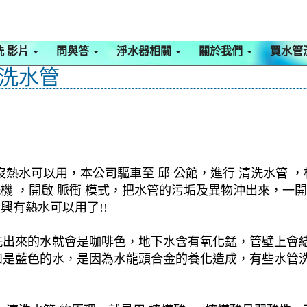
洗 影片
問與答
淨水器相關
關於我們
買水管
清洗水管
熱水可以用，本公司驅車至 邱 公館，進行 清洗水管 
清洗機 ，開啟 脈衝 模式，把水管的污垢及異物沖出來，
興有熱水可以用了!!
洗出來的水就會是咖啡色，地下水含有氧化錳，管壁上會
如是藍色的水，是因為水龍頭合金的養化造成，有些水管