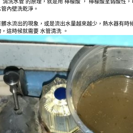
清洗水管 的原理，就是用 檸檬酸 ， 檸檬酸呈弱酸性，
水管內壁洗乾淨。
有髒水流出的現象，或是流出水量越來越少，熱水器有時
，這時候就需要 水管清洗 。