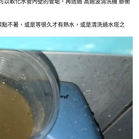
可以軟化水管內壁的管垢，再透過 高週波清洗機 脈衝
候點不著，或是等很久才有熱水，或是清洗過水塔之