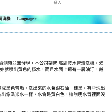
登入
清洗機
Language
，檢測時並無發現，本公司架起 高周波水管清洗機，灌
一開始就噴出黃色的髒水，而且水面上還有一層油汙，越
結成黑色管垢，洗出來的水會跟石油一樣黑，有些洗出
洗出像洗米水一樣，水會是黃白色，這說明水管裡面沒