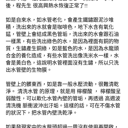
後，程先生 很高興熱水恢復正常了!!
如是自來水，如水管老化，會產生鐵鏽跟泥沙堆
積，洗出來的水就會是咖啡色，地下水含有氧化
錳，管壁上會結成黑色管垢，洗出來的水會跟石油
一樣黑，有些洗出綠色的水，是因為裡面有銅的物
質，生鏽產生銅綠，如是藍色的水，是因為水龍頭
合金的養化造成，有些水管洗出像洗米水一樣，水
會是黃白色，這說明水管裡面沒有生鏽，所以只洗
出水管壁的生物膜。
管壁上的髒東西，如是靠一般水壓流動，很難清乾
淨。 清洗水管 的原理，就是用 檸檬酸 ， 檸檬酸呈
弱酸性，可以軟化水管內壁的管垢，再透過 高週波
清洗機 脈衝波沖出汙垢。這樣的話，可在不傷水管
的狀況下，把水管內壁洗乾淨。
如果發現家中的水龍頭超過一周沒有使用再開啟，