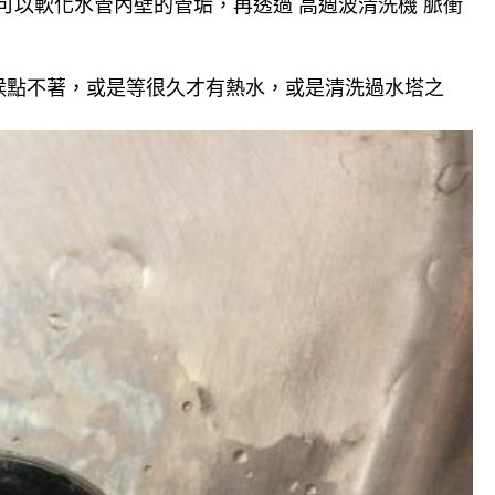
可以軟化水管內壁的管垢，再透過 高週波清洗機 脈衝
候點不著，或是等很久才有熱水，或是清洗過水塔之