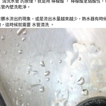
清洗水管 的原理，就是用 檸檬酸 ， 檸檬酸呈弱酸性，
水管內壁洗乾淨。
有髒水流出的現象，或是流出水量越來越少，熱水器有時
，這時候就需要 水管清洗 。