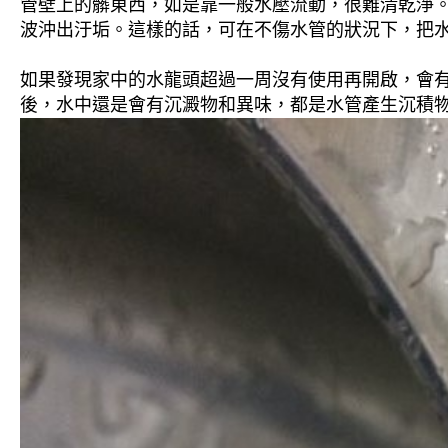
管壁上的髒東西，如是靠一般水壓流動，很難清乾淨。 
波沖出汙垢。這樣的話，可在不傷水管的狀況下，把
如果發現家中的水龍頭超過一周沒有使用再開啟，會
後，水中還是會有沉澱物和異味，都是水管產生沉積物