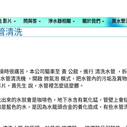
洗 影片
問與答
淨水器相關
關於我們
買水管
水管清洗
澡時很痛苦，本公司驅車至 黃 公館，進行 清洗水管 ，
用 水管清洗機 ，開啟 微氣泡 模式，把水管內的污垢及
片，黃先生 說，水管裡怎麼這麼髒。
洗出來的水就會是咖啡色，地下水含有氧化錳，管壁上會
如是藍色的水，是因為水龍頭合金的養化造成，有些水管