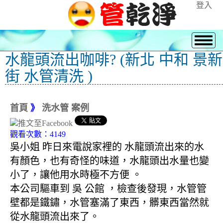
登入
水龍頭流出咖啡? (新北 中和 景新
街 水管清洗 )
首頁
》
洗水管 案例
觀看次數：4149
吳小姐 昨日來電說家裡的 水龍頭流出來的水
有顏色，也有奇怪的味道，水龍頭出水量也變
小了，讓他用水時極不方便 。
本公司驅車到 吳 公館 ，檢查後發現，水管管
壁都是鐵鏽，水管塞滿了東西，髒東西當然就
從水龍頭流出來了。