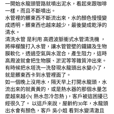
一開始水龍頭管路就噴出泥水，看起來跟咖啡
一樣，而且不斷噴出。
水管裡的髒東西不斷流出來，水的顏色慢慢變
成透明，髒東西也越來越少，最後變成乾淨的
清水。
清洗水管 是利用 高週波脈衝式水管清洗機 ，
將檸檬酸打入水管，讓水管管壁的鐵鏽及生物
膜軟化，透過空氣與水混合，產生阻力，這時
高周波就會把生物膜、淤泥等等雜質沖出來。
有時候把水塔洗一洗發現水龍頭出水變小了，
就是髒東西卡到水管裡面了。
如一個晚上沒用水，隔天早上打開水龍頭，水
流出來的就黃黃的，或是熱水器的那個水量怎
麼越來越小( 熱水忽冷忽熱 )，客戶被這困擾已
經很久了。 以這戶來說，屋齡約30年，水龍頭
出水會有顏色，客戶 吳小姐 看到水變清澈且