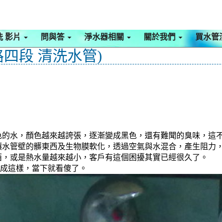
洗 影片
問與答
淨水器相關
關於我們
買水管
四段 清洗水管)
色的水，顏色越來越誇張，逐漸變成黑色，還有難聞的臭味，這
讓水管壁的髒東西及生物膜軟化，透過空氣與水混合，產生阻力
西，或是熱水量越來越小，客戶有這個困擾其實已經很久了。
黑成這樣，當下就看傻了。