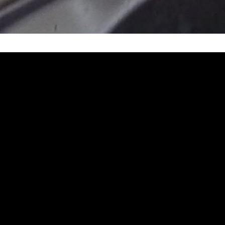
塞, 熱水忽冷忽熱, 洗管路, 清管路, 水