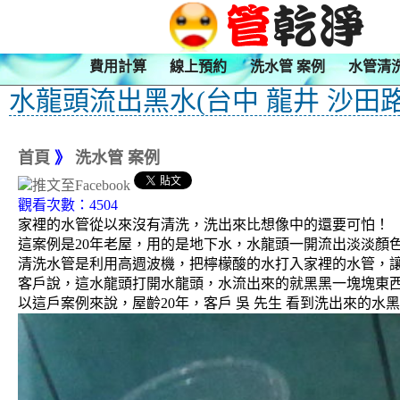
費用計算
線上預約
洗水管 案例
水管清
水龍頭流出黑水(台中 龍井 沙田路
首頁
》
洗水管 案例
觀看次數：4504
家裡的水管從以來沒有清洗，洗出來比想像中的還要可怕！
這案例是20年老屋，用的是地下水，水龍頭一開流出淡淡顏
清洗水管是利用高週波機，把檸檬酸的水打入家裡的水管，
客戶說，這水龍頭打開水龍頭，水流出來的就黑黑一塊塊東
以這戶案例來說，屋齡20年，客戶 吳 先生 看到洗出來的水