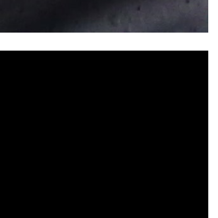
管清潔, 水管堵塞