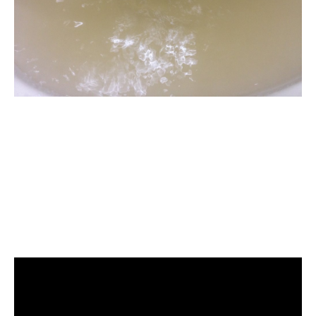
清洗水管, 水管清洗, 洗
水管, 熱水管堵塞, 熱水
忽冷忽熱, 洗管路, 清管
路