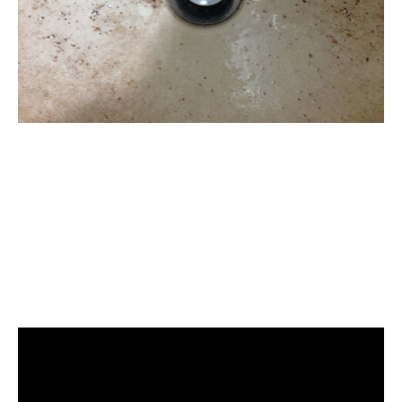
清洗水管, 水管清洗, 洗
水管, 熱水管堵塞, 熱水
忽冷忽熱, 洗管路, 清管
路