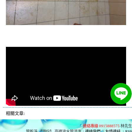
清洗水管, 水管清洗, 洗水管, 熱水管
堵塞, 熱水忽冷忽熱, 洗管路, 清管路
相關文章:
連絡專線 0915888575
林先生
管乾淨 【頭份】 高週波水管清洗
|
連絡我們
|
友情連結
|
RSS