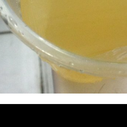
堵塞, 熱水忽冷忽熱