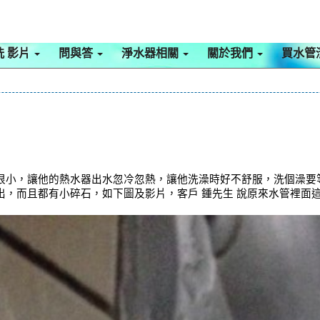
洗 影片
問與答
淨水器相關
關於我們
買水管
水量很小，讓他的熱水器出水忽冷忽熱，讓他洗澡時好不舒服，洗個澡
噴出，而且都有小碎石，如下圖及影片，客戶 鍾先生 說原來水管裡面