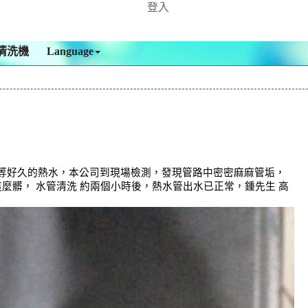
登入
清洗機
Language
要等好久的熱水，本公司到現場檢測，發現管路中密密麻麻管垢，
這麼髒， 水管清洗 約兩個小時後，熱水管出水已正常，鍾先生 高