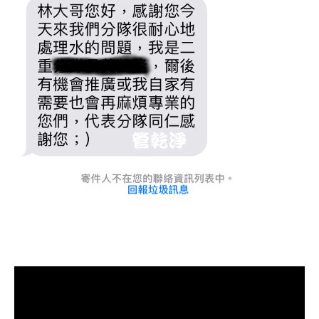
清洗水管, 水管清洗, 洗水管, 熱水管
堵塞, 熱水忽冷忽熱