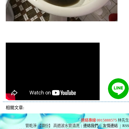
清洗水管,水管清洗, 洗水管, 熱水管
堵塞, 熱水忽冷忽熱
相關文章:
連絡專線 0915888575
林先生
管乾淨 【頭份】 高週波水管清洗
|
連絡我們
|
友情連結
|
RSS