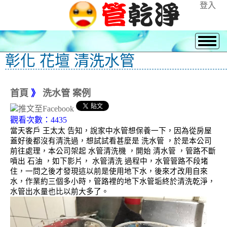
登入
彰化 花壇 清洗水管
首頁
》
洗水管 案例
觀看次數：4435
當天客戶 王太太 告知，說家中水管想保養一下，因為從房屋
蓋好後都沒有清洗過，想試試看甚麼是 洗水管 ，於是本公司
前往處理，本公司架起 水管清洗機 ，開始 清水管 ，管路不斷
噴出 石油 ，如下影片， 水管清洗 過程中，水管管路不段堵
住，一問之後才發現這以前是使用地下水，後來才改用自來
水，作業約三個多小時，管路裡的地下水管垢終於清洗乾淨，
水管出水量也比以前大多了。