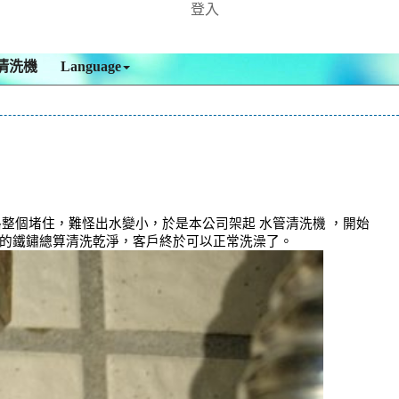
登入
清洗機
Language
整個堵住，難怪出水變小，於是本公司架起 水管清洗機 ，開始
裡的鐵鏽總算清洗乾淨，客戶終於可以正常洗澡了。