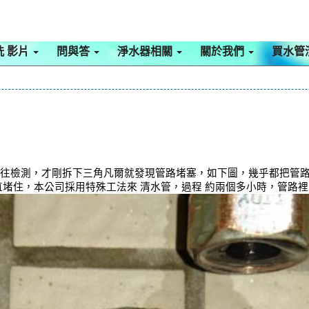
洗 影片
問與答
淨水器相關
關於我們
買水管
前往檢測，才剛拆下三角凡爾就發現管路堵塞，如下圖，幾乎都把管路
一直堵住，本公司採用特殊工法來 清水管，過程 約兩個多小時，管路