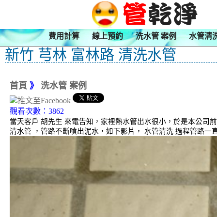
費用計算
線上預約
洗水管 案例
水管清
新竹 芎林 富林路 清洗水管
首頁
》
洗水管 案例
觀看次數：3862
當天客戶 胡先生 來電告知，家裡熱水管出水很小，於是本公司
清水管 ，管路不斷噴出泥水，如下影片， 水管清洗 過程管路