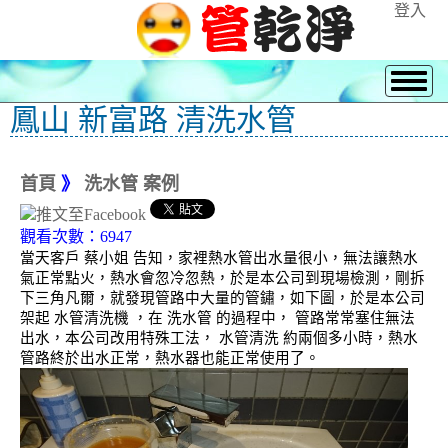
登入
鳳山 新富路 清洗水管
首頁
》
洗水管 案例
觀看次數：6947
當天客戶 蔡小姐 告知，家裡熱水管出水量很小，無法讓熱水
氣正常點火，熱水會忽冷忽熱，於是本公司到現場檢測，剛拆
下三角凡爾，就發現管路中大量的管鏽，如下圖，於是本公司
架起 水管清洗機 ，在 洗水管 的過程中， 管路常常塞住無法
出水，本公司改用特殊工法， 水管清洗 約兩個多小時，熱水
管路終於出水正常，熱水器也能正常使用了。