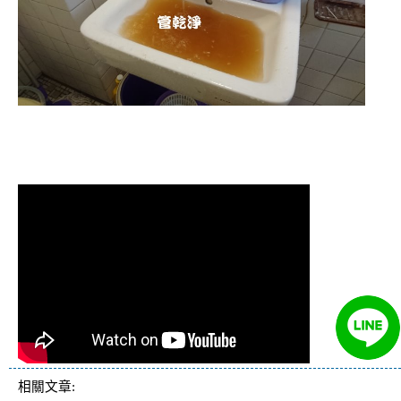
清洗水管 水管清洗 洗水管 熱水管堵塞
熱水忽冷忽熱
相關文章: