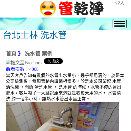
登入
台北士林 洗水管
首頁
》
洗水管 案例
觀看次數：4068
當天客戶告知有數個熱水管出水量小，幾乎都用滴的，於是本
公司檢測後，發現管路內鐵鏽相當多，於是本公司架起 水管
清洗機 ，開始 清洗水管 ， 洗水管 的時候，水管不停的冒出
髒水，客戶嚇了一大跳說原來這就是我每天用的水， 水管清
洗 約一個半小時，讓熱水水管出水量正常。