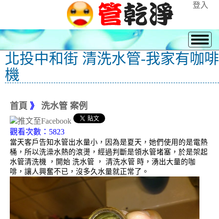
登入
北投中和街 清洗水管-我家有咖啡
機
首頁
》
洗水管 案例
觀看次數：5823
當天客戶告知水管出水量小，因為是夏天，她們使用的是電熱
桶，所以洗澡水熱的滾燙，經過判斷是領水管堵塞，於是架起
水管清洗機 ，開始 洗水管 ， 清洗水管 時，湧出大量的咖
啡，讓人興奮不已，沒多久水量就正常了。