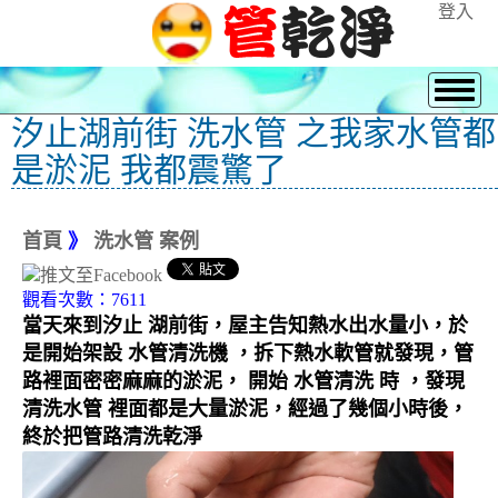
登入
汐止湖前街 洗水管 之我家水管都
是淤泥 我都震驚了
首頁
》
洗水管 案例
觀看次數：7611
當天來到汐止 湖前街，屋主告知熱水出水量小，於
是開始架設 水管清洗機 ，拆下熱水軟管就發現，管
路裡面密密麻麻的淤泥， 開始 水管清洗 時 ，發現
清洗水管 裡面都是大量淤泥，經過了幾個小時後，
終於把管路清洗乾淨