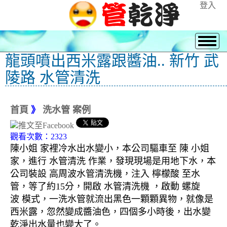
登入
龍頭噴出西米露跟醬油.. 新竹 武
陵路 水管清洗
首頁
》
洗水管 案例
觀看次數：2323
陳小姐 家裡冷水出水變小，本公司驅車至 陳 小姐
家，進行 水管清洗 作業，發現現場是用地下水，本
公司裝設 高周波水管清洗機，注入 檸檬酸 至水
管，等了約15分，開啟 水管清洗機 ，啟動 螺旋
波 模式，一洗水管就流出黑色一顆顆異物，就像是
西米露，忽然變成醬油色，四個多小時後，出水變
乾淨出水量也變大了。