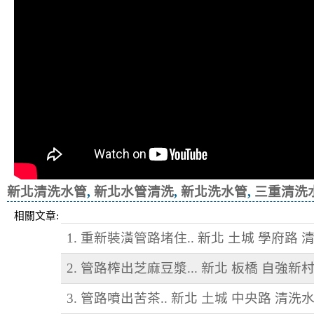
新北清洗水管
,
新北水管清洗
,
新北洗水管
,
三重清洗
相關文章:
1. 重新裝潢管路堵住.. 新北 土城 學府路 
2. 管路榨出芝麻豆漿... 新北 板橋 自強新
3. 管路噴出苦茶.. 新北 土城 中央路 清洗