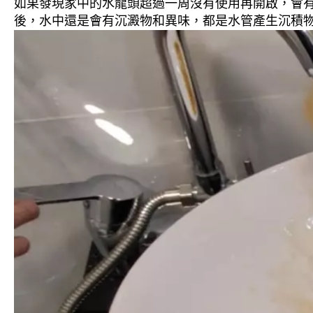
如果發現家中的水龍頭超過一周沒有使用再開啟，會
後，水中還是會有沉澱物和異味，都是水管產生沉積物