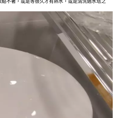
候點不著，或是等很久才有熱水，或是清洗過水塔之