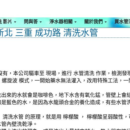
洗 影片
問與答
淨水器相關
關於我們
買水管
新北 三重 成功路 清洗水管
沒有，本公司驅車至 現場，進行 水管清洗 作業，檢測發
啟動 螺旋波 模式，一開始藥水無法灌入，改用特殊工法
洗出來的水就會是咖啡色，地下水含有氧化錳，管壁上會
如是藍色的水，是因為水龍頭合金的養化造成，有些水管
清洗水管 的原理，就是用 檸檬酸 ， 檸檬酸呈弱酸性，
水管內壁洗乾淨。