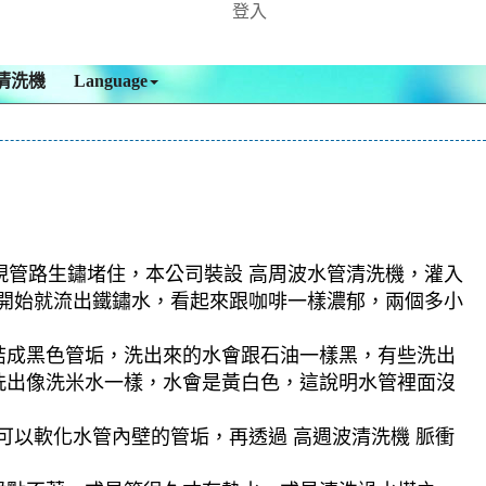
登入
清洗機
Language
現管路生鏽堵住，本公司裝設 高周波水管清洗機，灌入
，一開始就流出鐵鏽水，看起來跟咖啡一樣濃郁，兩個多小
結成黑色管垢，洗出來的水會跟石油一樣黑，有些洗出
洗出像洗米水一樣，水會是黃白色，這說明水管裡面沒
可以軟化水管內壁的管垢，再透過 高週波清洗機 脈衝