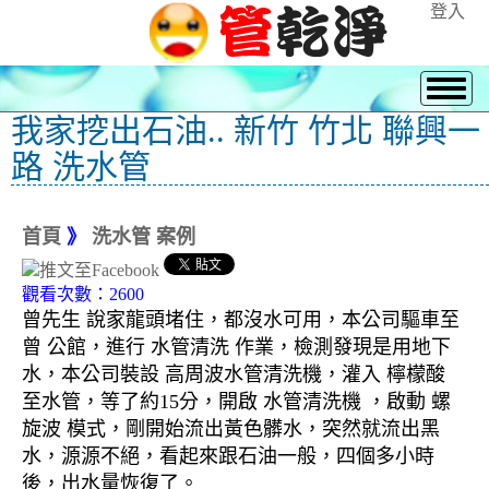
登入
我家挖出石油.. 新竹 竹北 聯興一
路 洗水管
首頁
》
洗水管 案例
觀看次數：2600
曾先生 說家龍頭堵住，都沒水可用，本公司驅車至
曾 公館，進行 水管清洗 作業，檢測發現是用地下
水，本公司裝設 高周波水管清洗機，灌入 檸檬酸
至水管，等了約15分，開啟 水管清洗機 ，啟動 螺
旋波 模式，剛開始流出黃色髒水，突然就流出黑
水，源源不絕，看起來跟石油一般，四個多小時
後，出水量恢復了。