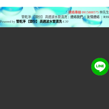
連絡專線 0915888575
林先生
管乾淨 【頭份】 高週波水管清洗
|
連絡我們
|
友情連結
|
RSS
Powered by
管乾淨 【頭份】 高週波水管清洗
4.30