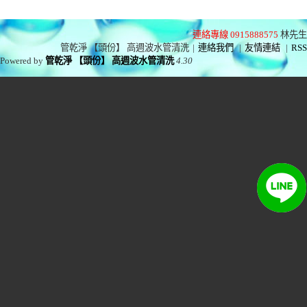
連絡專線 0915888575
林先生
管乾淨 【頭份】 高週波水管清洗
|
連絡我們
|
友情連結
|
RSS
Powered by
管乾淨 【頭份】 高週波水管清洗
4.30