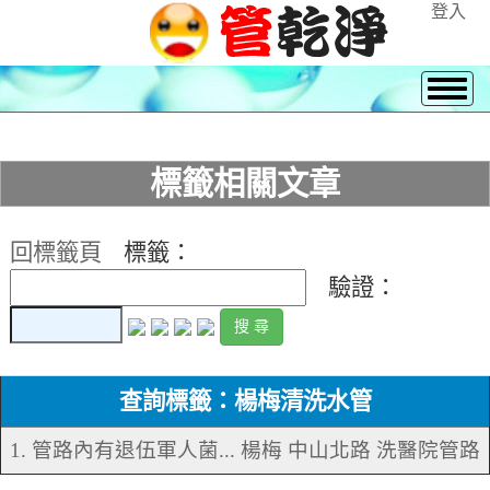
登入
標籤相關文章
回標籤頁
標籤：
驗證：
查詢標籤：楊梅清洗水管
1. 管路內有退伍軍人菌... 楊梅 中山北路 洗醫院管路