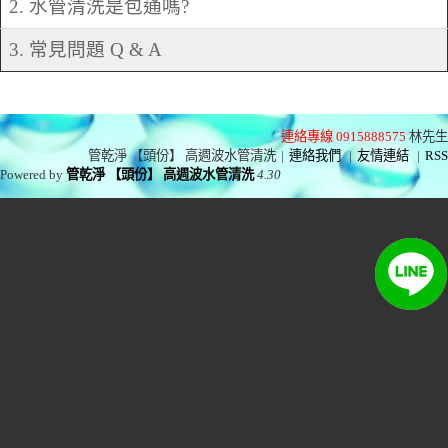
2. 水管清洗是包通嗎?
3. 常見問題 Q & A
連絡專線 0915888575
林先生
管乾淨 【頭份】 高週波水管清洗
|
連絡我們
|
友情連結
|
RSS
Powered by
管乾淨 【頭份】 高週波水管清洗
4.30