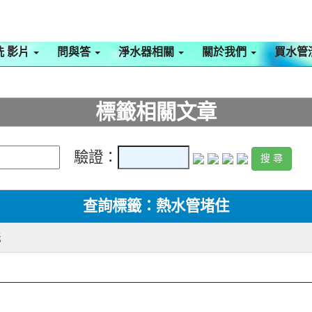
洗 影片
問與答
淨水器相關
關於我們
買水管
標籤相關文章
驗證：
查詢標籤：熱水管堵住
洗