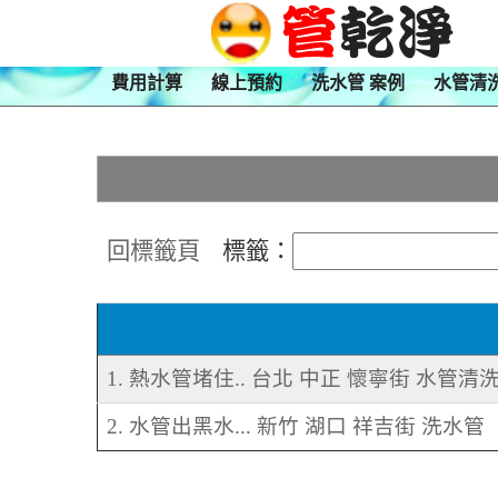
費用計算
線上預約
洗水管 案例
水管清
回標籤頁
標籤：
1. 熱水管堵住.. 台北 中正 懷寧街 水管清
2. 水管出黑水... 新竹 湖口 祥吉街 洗水管