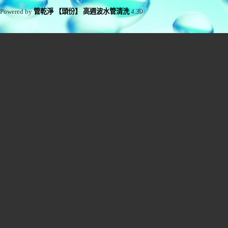
Powered by
管乾淨 【頭份】 高週波水管清洗
4.30