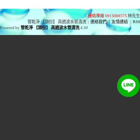
連絡專線 0915888575
林先生
管乾淨 【頭份】 高週波水管清洗
|
連絡我們
|
友情連結
|
RSS
Powered by
管乾淨 【頭份】 高週波水管清洗
4.30