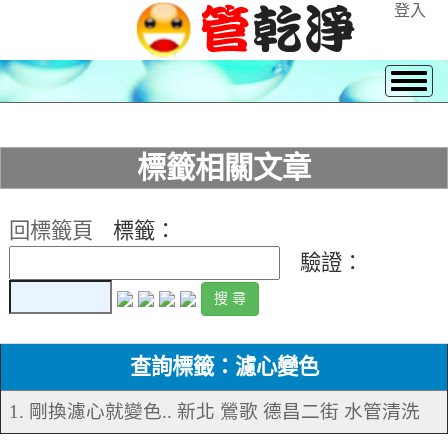
登入
標籤相關文章
回標籤頁
標籤：
驗證：
查詢標籤：濾心變色
1. 剛換濾心就變色.. 新北 鶯歌 德昌二街 水管清洗