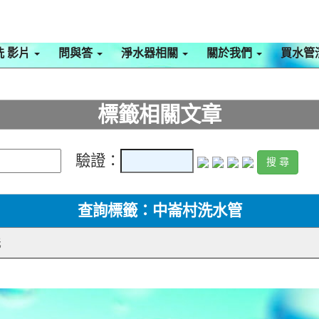
洗 影片
問與答
淨水器相關
關於我們
買水管
標籤相關文章
驗證：
查詢標籤：中崙村洗水管
洗