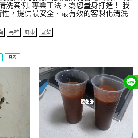
清洗案例, 專業工法，為您量身打造！ 我
特性，提供最安全、最有效的客製化清洗
南
高雄
屏東
宜蘭
頁尾