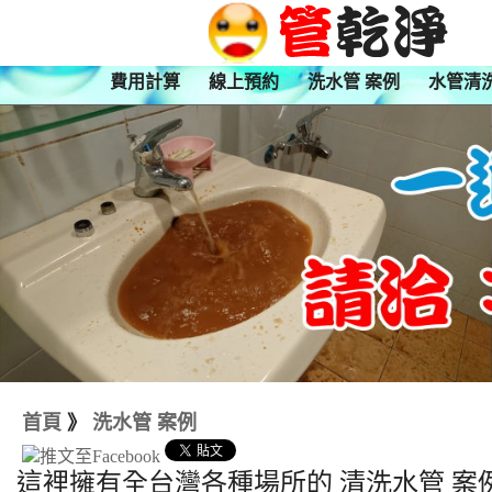
費用計算
線上預約
洗水管 案例
水管清
首頁
》
洗水管 案例
這裡擁有全台灣各種場所的 清洗水管 案例