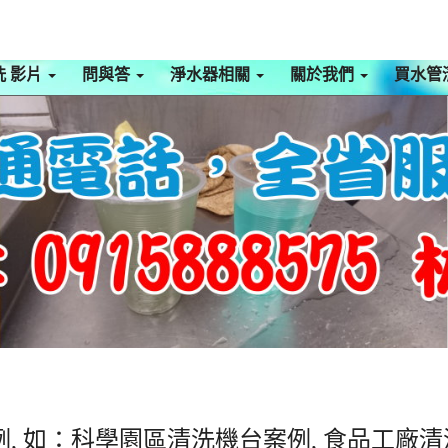
洗 影片
問與答
淨水器相關
關於我們
買水管
, 如：科學園區清洗機台案例, 食品工廠清