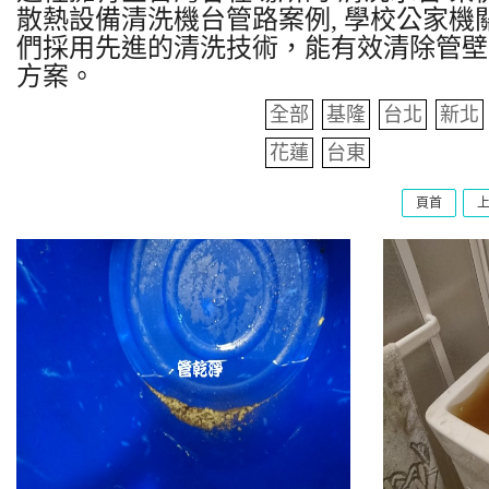
散熱設備清洗機台管路案例, 學校公家機關
們採用先進的清洗技術，能有效清除管壁
方案。
全部
基隆
台北
新北
花蓮
台東
頁首