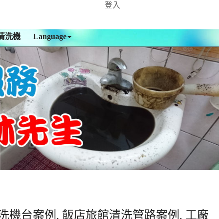
登入
清洗機
Language
洗機台案例, 飯店旅館清洗管路案例, 工廠