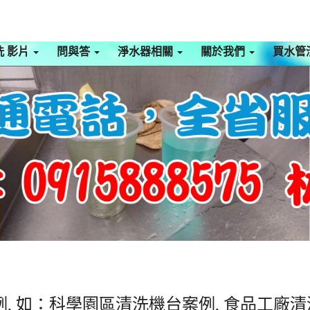
洗 影片
問與答
淨水器相關
關於我們
買水管
, 如：科學園區清洗機台案例, 食品工廠清