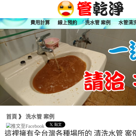
費用計算
線上預約
洗水管 案例
水管清
首頁
》
洗水管 案例
這裡擁有全台灣各種場所的 清洗水管 案例