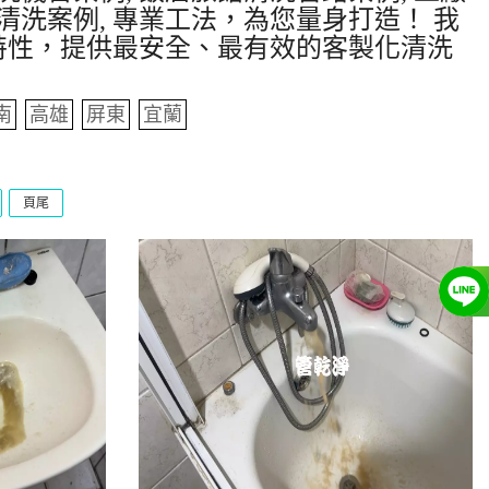
清洗案例, 專業工法，為您量身打造！ 我
特性，提供最安全、最有效的客製化清洗
南
高雄
屏東
宜蘭
頁尾