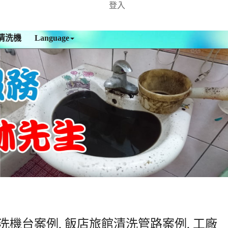
登入
清洗機
Language
洗機台案例, 飯店旅館清洗管路案例, 工廠