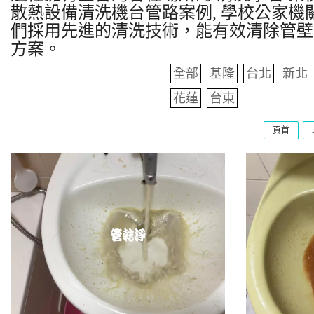
散熱設備清洗機台管路案例, 學校公家機關
們採用先進的清洗技術，能有效清除管壁
方案。
全部
基隆
台北
新北
花蓮
台東
頁首