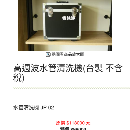
點圖看商品放大圖
高週波水管清洗機(台製 不含
稅)
水管清洗機 JP-02
原價 $118000 元
特價 $98000