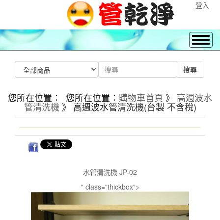
登入
您所在位置： 您所在位置：
購物車首頁
》
高週波水
管清洗機
》 高週波水管清洗機(台製 不含稅)
水管清洗機 JP-02
" class="thickbox">