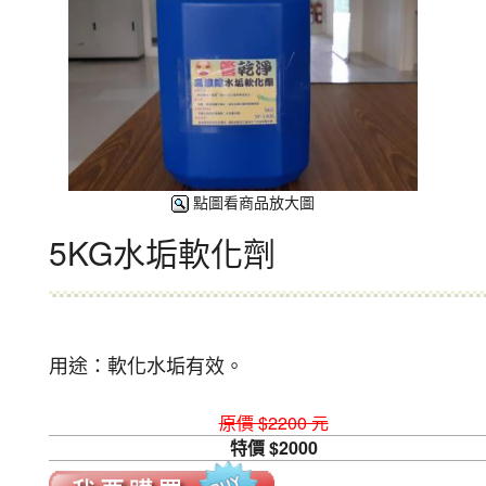
點圖看商品放大圖
5KG水垢軟化劑
用途：軟化水垢有效。
原價 $2200 元
特價 $2000