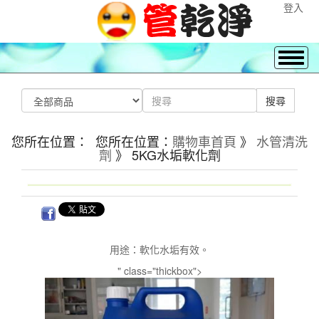
登入
您所在位置： 您所在位置：
購物車首頁
》
水管清洗
劑
》 5KG水垢軟化劑
用途：軟化水垢有效。
" class="thickbox">